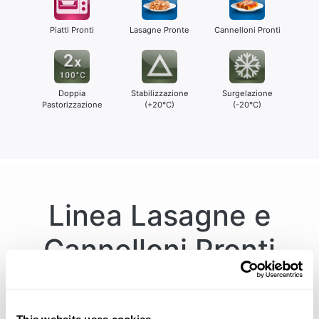
Piatti Pronti
Lasagne Pronte
Cannelloni Pronti
Doppia
Stabilizzazione
Surgelazione
Pastorizzazione
(+20°C)
(-20°C)
Linea Lasagne e
Cannelloni Pronti
capacità da 1200 a
2400 vaschette ora