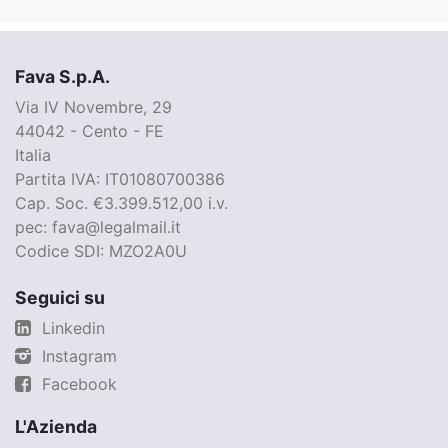
Fava S.p.A.
Via IV Novembre, 29
44042 - Cento - FE
Italia
Partita IVA: IT01080700386
Cap. Soc. €3.399.512,00 i.v.
pec: fava@legalmail.it
Codice SDI: MZO2A0U
Seguici su
Linkedin
Instagram
Facebook
L'Azienda