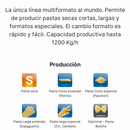
La única línea multiformato al mundo. Permite
de producir pastas secas cortas, largas y
formatos especiales. El cambio formato es
rápido y fácil. Capacidad productiva hasta
1200 Kg/h
Producción
Pasta seca
Pasta Corta estandar
Pasta Corta especial
(Penne)
(Paccheri)
Pasta Larga estandar
Pasta larga especial
Opcional - Pasta
(Espaguetis)
(Ziti, Candele)
Boloña