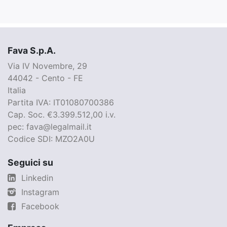
Fava S.p.A.
Via IV Novembre, 29
44042 - Cento - FE
Italia
Partita IVA: IT01080700386
Cap. Soc. €3.399.512,00 i.v.
pec: fava@legalmail.it
Codice SDI: MZO2A0U
Seguici su
Linkedin
Instagram
Facebook