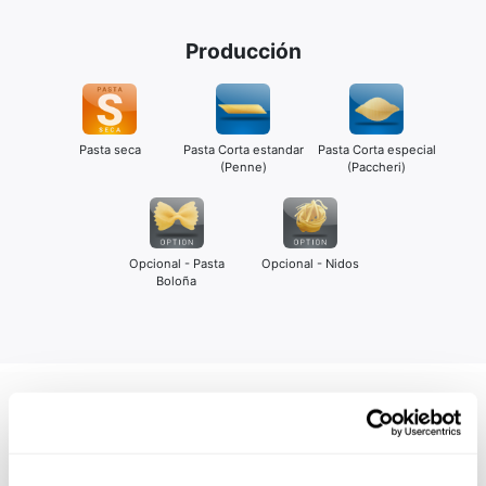
Producción
Pasta seca
Pasta Corta estandar
Pasta Corta especial
(Penne)
(Paccheri)
Opcional - Pasta
Opcional - Nidos
Boloña
Línea Pasta Larga