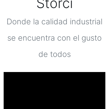
Storci
Donde la calidad industrial
se encuentra con el gusto
de todos