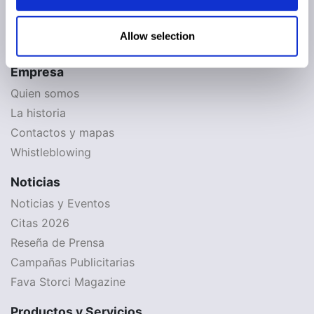
Linkedin
Instagram
Allow selection
Facebook
Empresa
Quien somos
La historia
Contactos y mapas
Whistleblowing
Noticias
Noticias y Eventos
Citas 2026
Reseña de Prensa
Campañas Publicitarias
Fava Storci Magazine
Productos y Servicios