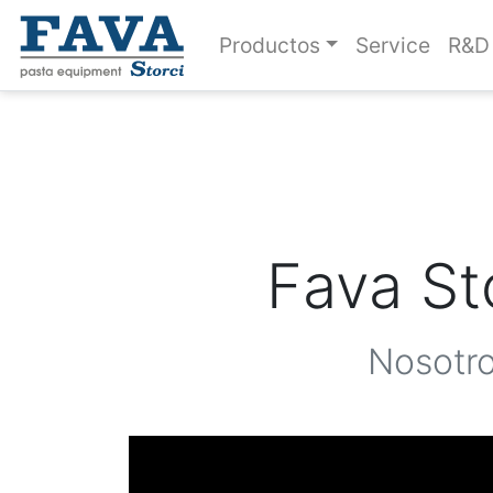
Productos
Service
R&D
Fava St
Nosotro