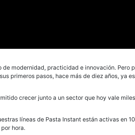
o de modernidad, practicidad e innovación. Pero 
us primeros pasos, hace más de diez años, ya es
itido crecer junto a un sector que hoy vale miles 
uestras líneas de Pasta Instant están activas en 1
por hora.