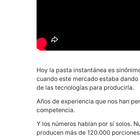
Hoy la pasta instantánea es sinónim
cuando este mercado estaba dando s
de las tecnologías para producirla.
Años de experiencia que nos han perm
competencia.
Y los números hablan por sí solos. N
producen más de 120.000 porciones 