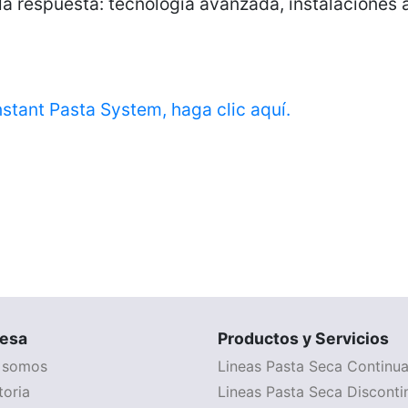
 la respuesta: tecnología avanzada, instalaciones
stant Pasta System, haga clic aquí.
esa
Productos y Servicios
 somos
Lineas Pasta Seca Continu
toria
Lineas Pasta Seca Disconti