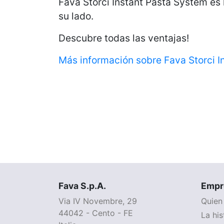
Fava Storci Instant Pasta System es
su lado.
Descubre todas las ventajas!
Más información sobre Fava Storci In
Fava S.p.A.
Empr
Via IV Novembre, 29
Quien
44042 - Cento - FE
La his