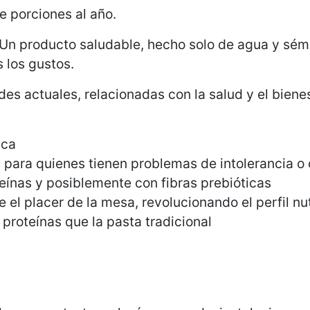
e porciones al año.
¡Un producto saludable, hecho solo de agua y sémo
 los gustos.
des actuales, relacionadas con la salud y el bien
ica
a para quienes tienen problemas de intolerancia o 
eínas y posiblemente con fibras prebióticas
e el placer de la mesa, revolucionando el perfil n
proteínas que la pasta tradicional