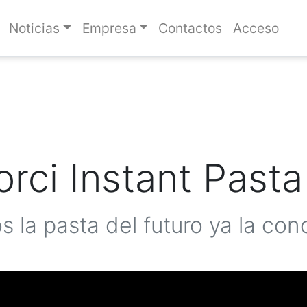
Noticias
Empresa
Contactos
Acceso
orci Instant Past
s la pasta del futuro ya la co