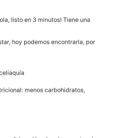
la, listo en 3 minutos! Tiene una
estar, hoy podemos encontrarla, por
celiaquía
utricional: menos carbohidratos,