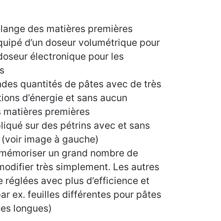
lange des matières premières
uipé d’un doseur volumétrique pour
 doseur électronique pour les
es
des quantités de pâtes avec de très
ions d’énergie et sans aucun
 matières premières
pliqué sur des pétrins avec et sans
x (voir image à gauche)
 mémoriser un grand nombre de
 modifier très simplement. Les autres
e réglées avec plus d’efficience et
r ex. feuilles différentes pour pâtes
tes longues)