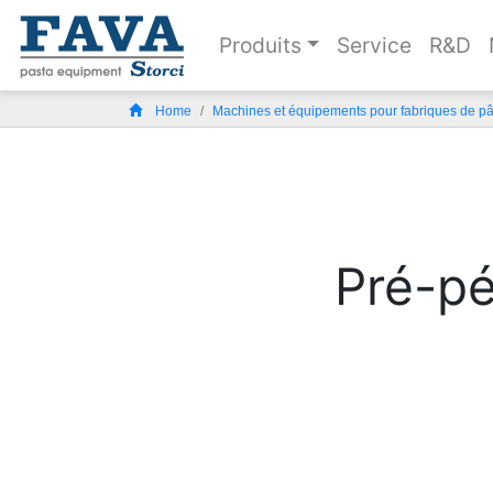
Produits
Service
R&D
Home
Machines et équipements pour fabriques de pâ
Pré-pé