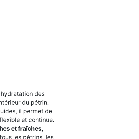
d’hydratation des
ntérieur du pétrin.
uides, il permet de
lexible et continue.
hes et fraîches,
 tous les pétrins, les