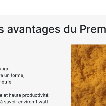
s avantages du Prem
oyage
re uniforme,
étrie
t
 et haute productivité:
à savoir environ 1 watt