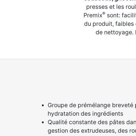
presses et les rou
®
Premix
sont: facil
du produit, faibles
de nettoyage. 
Groupe de prémélange breveté p
hydratation des ingrédients
Qualité constante des pâtes dan
gestion des extrudeuses, des ro