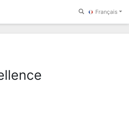
Français
ellence