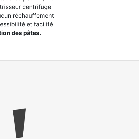
trisseur centrifuge
 aucun réchauffement
sibilité et facilité
ion des pâtes.