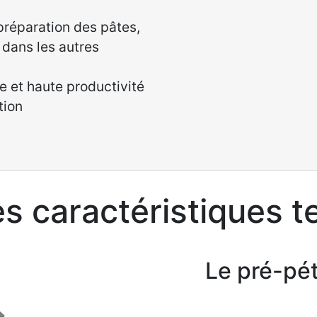
préparation des pâtes,
 dans les autres
 et haute productivité
tion
es caractéristiques 
Le pré-pét