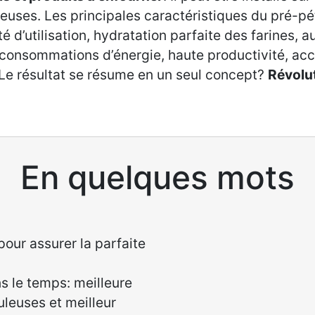
leuses. Les principales caractéristiques du pré-pé
ité d’utilisation, hydratation parfaite des farines,
 consommations d’énergie, haute productivité, acces
Le résultat se résume en un seul concept?
Révolut
En quelques mots
our assurer la parfaite
s le temps: meilleure
uleuses et meilleur