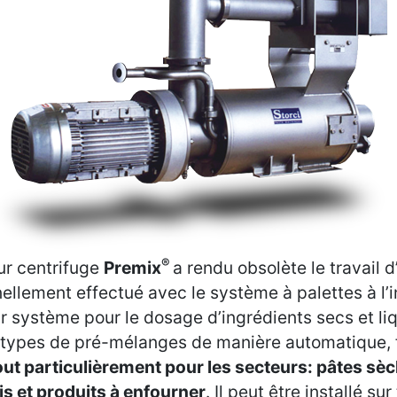
®
ur centrifuge
Premix
a rendu obsolète le travail 
nellement effectué avec le système à palettes à l’i
r système pour le dosage d’ingrédients secs et liq
 types de pré-mélanges de manière automatique, f
tout particulièrement pour les secteurs: pâtes sèc
s et produits à enfourner
. Il peut être installé sur