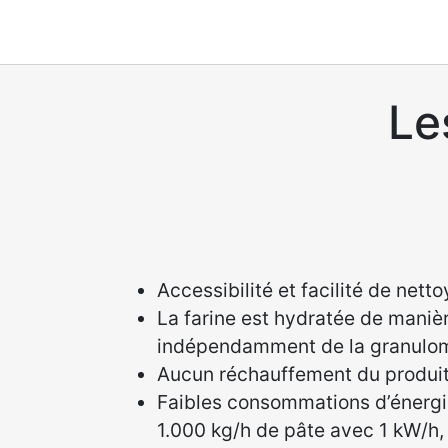
Le
Accessibilité et facilité de nett
La farine est hydratée de maniè
indépendamment de la granulom
Aucun réchauffement du produi
Faibles consommations d’énergie
1.000 kg/h de pâte avec 1 kW/h, 