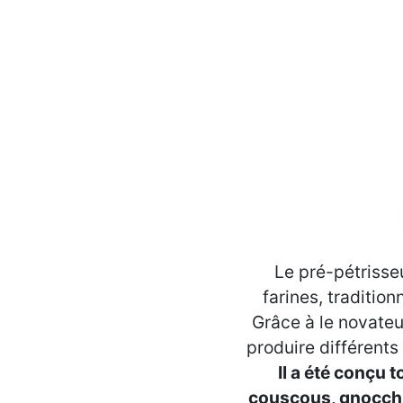
Le pré-pétrisse
farines, tradition
Grâce à le novateu
produire différents
Il a été conçu 
couscous, gnocchi