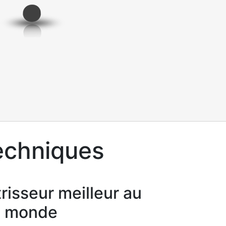
techniques
risseur meilleur au
monde