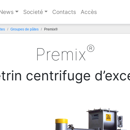
News
Societé
Contacts
Accès
tes
Groupes de pâtes
Premix®
®
Premix
trin centrifuge d’exc