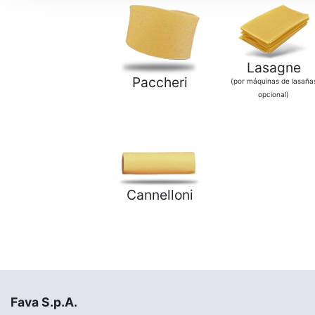
Lasagne
Paccheri
(por máquinas de lasaña
opcional)
Cannelloni
Fava S.p.A.