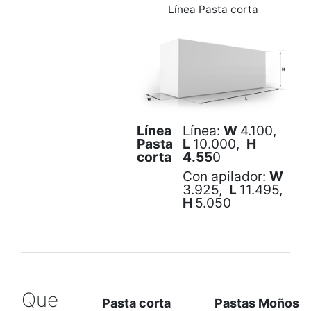
Línea Pasta corta
Línea
Línea:
W
4.100,
Pasta
L
10.000,
H
corta
4.55
0
Con apilador:
W
3.925,
L
11.495,
H
5.050
Que
Pasta corta
Pastas Moños