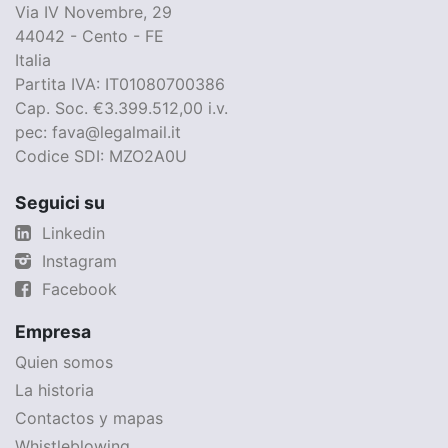
Via IV Novembre, 29
44042 - Cento - FE
Italia
Partita IVA: IT01080700386
Cap. Soc. €3.399.512,00 i.v.
pec: fava@legalmail.it
Codice SDI: MZO2A0U
Seguici su
Linkedin
Instagram
Facebook
Empresa
Quien somos
La historia
Contactos y mapas
Whistleblowing