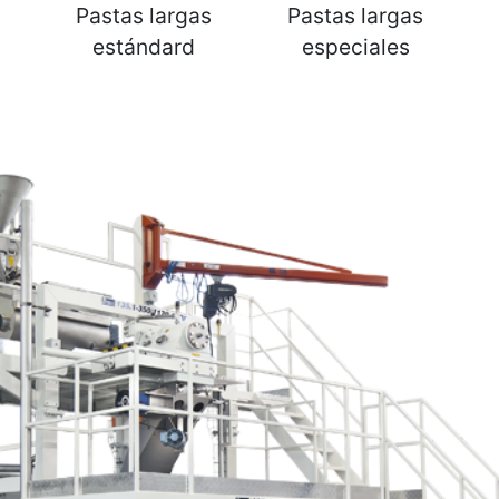
s
Pastas largas
Pastas largas
estándard
especiales