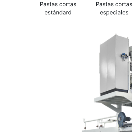
Pastas cortas
Pastas corta
estándard
especiales