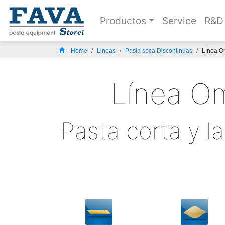
Productos
Service
R&D
Home
Lineas
Pasta seca Discontinuas
Línea O
Línea Om
Pasta corta y l