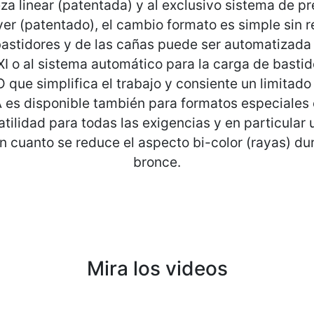
a linear (patentada) y al exclusivo sistema de pr
r (patentado), el cambio formato es simple sin r
bastidores y de las cañas puede ser automatizada 
 o al sistema automático para la carga de bastid
ue simplifica el trabajo y consiente un limitado 
 es disponible también para formatos especiales
satilidad para todas las exigencias y en particular
n cuanto se reduce el aspecto bi-color (rayas) dur
bronce.
Mira los videos