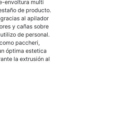
e-envoltura multi
estaño de producto.
gracias al apilador
ores y cañas sobre
utilizo de personal.
 como paccheri,
 un óptima estetica
ante la extrusión al