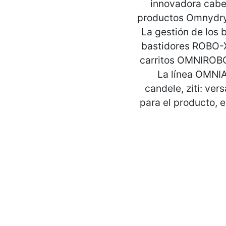
innovadora cabez
productos Omnydrye
La gestión de los 
bastidores ROBO-XI
carritos OMNIROBO q
La línea OMNIA
candele, ziti: ver
para el producto, e