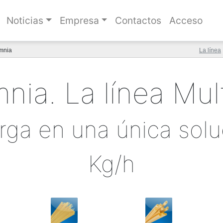
Noticias
Empresa
Contactos
Acceso
mnia
La línea
nia. La línea Mul
arga en una única sol
Kg/h