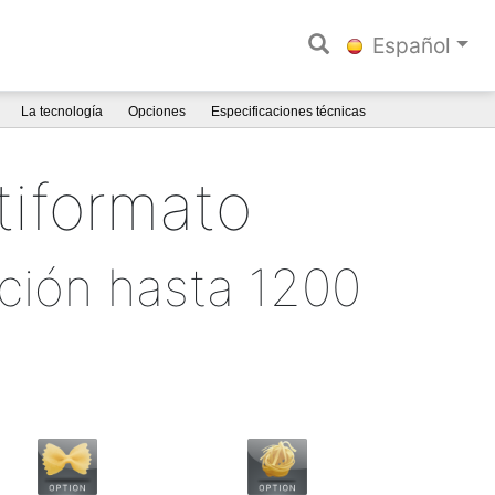
Español
La tecnología
Opciones
Especificaciones técnicas
tiformato
ución hasta 1200