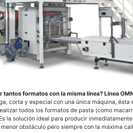
r tantos formatos con la misma línea? Línea OMN
rga, corta y especial con una única máquina, ésta 
realizar todos los formatos de pasta (como macarr
. Es la solución ideal para producir inmediatament
 menor obstáculo pero siempre con la máxima cal