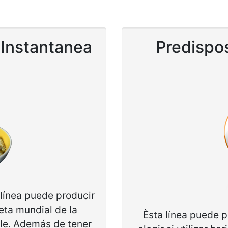
 Instantanea
Predispos
línea puede producir
eta mundial de la
Èsta línea puede p
ble. Además de tener