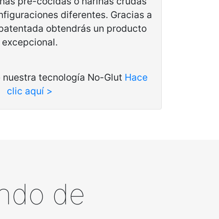
arinas pre-cocidas o harinas crudas
figuraciones diferentes. Gracias a
 patentada obtendrás un producto
excepcional.
 nuestra tecnología No-Glut
Hace
clic aquí >
ndo de