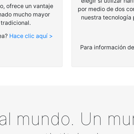
elegir si utilizar h
o, ofrece un vantaje
por medio de dos con
minado mucho mayor
nuestra tecnología
tradicional.
nea?
Hace clic aquí >
Para información de
 al mundo. Un mu