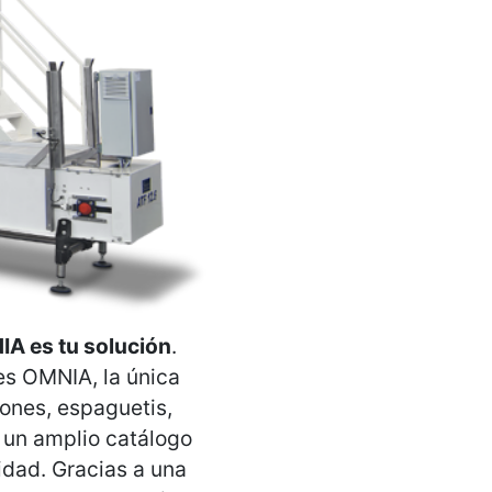
IA es tu solución
.
es OMNIA, la única
ones, espaguetis,
e un amplio catálogo
idad. Gracias a una