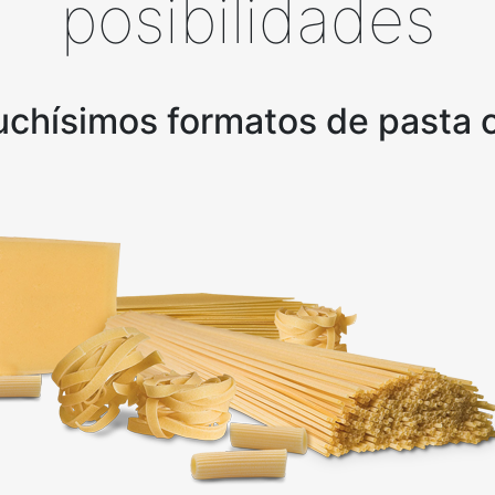
posibilidades
chísimos formatos de pasta c