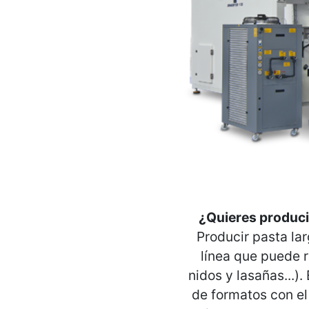
¿Quieres produci
Producir pasta la
línea que puede 
nidos y lasañas...)
de formatos con el