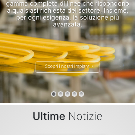
gamma completa di linee che rispondono
a qualsiasi richiesta del settore. Insieme,
per ogni esigenza, la soluzione più
avanzata.
Scopri i nostri Impianti
Ultime
Notizie