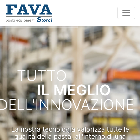
TUTTO
IL MEGLIO
DELL'INNOVAZIONE
La nostra tecnologia valorizza tutte le
qualità della pasta, all'interno di una