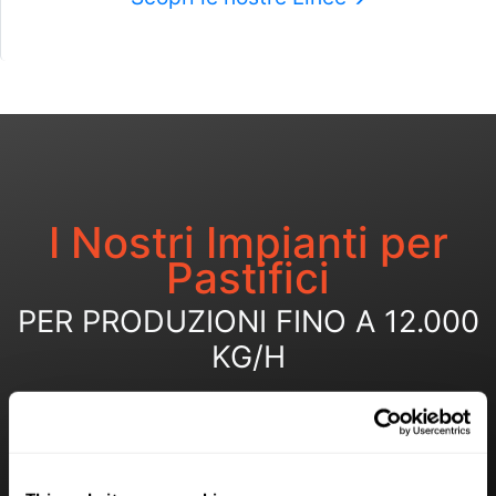
I Nostri Impianti per
Pastifici
PER PRODUZIONI FINO A 12.000
KG/H
Scopri le nostre Linee